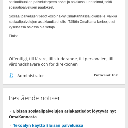
Offentligt, till lärare, till studerande, till personalen, till
vårdnadshavare och för direktionen
Publicerat 16.6.
Administrator
Bestående notiser
Eloisan sosiaalipalvelujen asiakastiedot löytyvät nyt
OmaKannasta
Tekoälyn käyttö Eloisan palveluissa