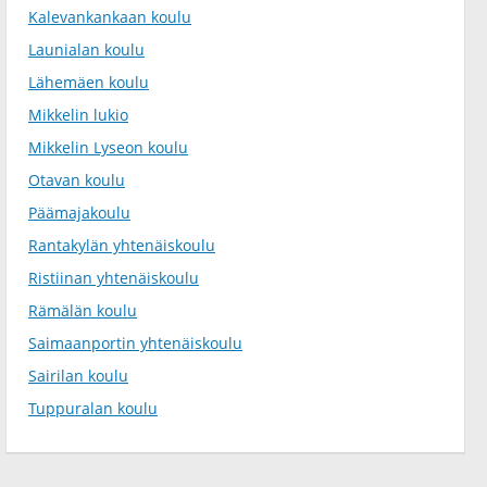
Kalevankankaan koulu
Launialan koulu
Lähemäen koulu
Mikkelin lukio
Mikkelin Lyseon koulu
Otavan koulu
Päämajakoulu
Rantakylän yhtenäiskoulu
Ristiinan yhtenäiskoulu
Rämälän koulu
Saimaanportin yhtenäiskoulu
Sairilan koulu
Tuppuralan koulu