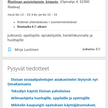
Julkisesti, opettajille, opiskelijoille, henkilökunnalle ja
huoltajille
Julkaistu 3.7.
Mirja Luntinen
Pysyvät tiedotteet
Eloisan sosiaalipalvelujen asiakastiedot löytyvät nyt
OmaKannasta
Tekoälyn käyttö Eloisan palveluissa
Wilmaohjeita huoltajille, oppilaille ja opettajille
Mikkelin kaupungin opetuksen käyttäjätunnukset,