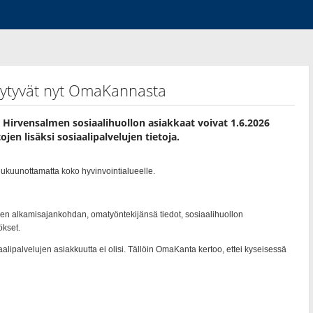
löytyvät nyt OmaKannasta
Hirvensalmen sosiaalihuollon asiakkaat voivat 1.6.2026
jen lisäksi sosiaalipalvelujen tietoja.