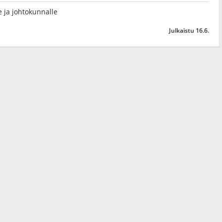
lle ja johtokunnalle
Julkaistu 16.6.