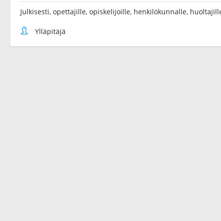
Julkisesti, opettajille, opiskelijoille, henkilökunnalle, huoltaji
Ylläpitäjä