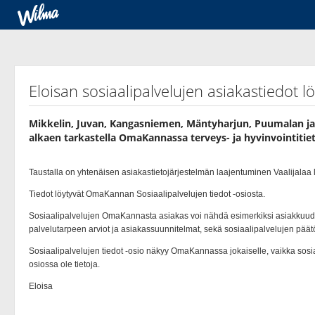
Eloisan sosiaalipalvelujen asiakastiedot 
Mikkelin, Juvan, Kangasniemen, Mäntyharjun, Puumalan ja 
alkaen tarkastella OmaKannassa terveys-​ ja hyvinvointitieto