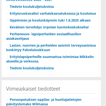
Tiedote koulukuljetuksista
Erityisruokavaliot varhaiskasvatuksessa ja kouluissa
Oppimisen ja koulunkäynnin tuki 1.8.2025 alkaen
Keväinen tervehdys Urpolan luontokeskukselta!
Perheneuvo- lapsiperheiden sosiaalihuollon
asiakasohjaus
Lasten, nuorten ja perheiden asiointi terveysasioissa
keskittyy Palveluluukkuun
Erityislapsiperheille suunnattua toimintaa Mikkelin
alueella ja verkossa.
Tiedote koulukuljetuksista
Viimeaikaiset tiedotteet
Perusopetuksen oppilas- ja huoltajatietojen
päivityslomake Wilmassa