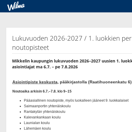
Lukuvuoden 2026-2027 / 1. luokkien peru
noutopisteet
Mikkelin kaupungin lukuvuoden 2026–2027 uusien 1. luokki
asiointiajat ma 6.7. – pe 7.8.2026