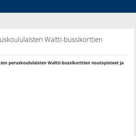
skoululaisten Waltti-bussikorttien
en peruskoululaisten Waltti-bussikorttien noutopisteet ja