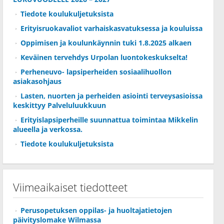
Tiedote koulukuljetuksista
Erityisruokavaliot varhaiskasvatuksessa ja kouluissa
Oppimisen ja koulunkäynnin tuki 1.8.2025 alkaen
Keväinen tervehdys Urpolan luontokeskukselta!
Perheneuvo- lapsiperheiden sosiaalihuollon
asiakasohjaus
Lasten, nuorten ja perheiden asiointi terveysasioissa
keskittyy Palveluluukkuun
Erityislapsiperheille suunnattua toimintaa Mikkelin
alueella ja verkossa.
Tiedote koulukuljetuksista
Viimeaikaiset tiedotteet
Perusopetuksen oppilas- ja huoltajatietojen
päivityslomake Wilmassa