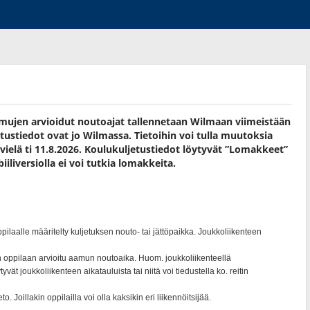
amujen arvioidut noutoajat tallennetaan Wilmaan viimeistään
ustiedot ovat jo Wilmassa. Tietoihin voi tulla muutoksia
vielä ti 11.8.2026. Koulukuljetustiedot löytyvät ”Lomakkeet”
iliversiolla ei voi tutkia lomakkeita.