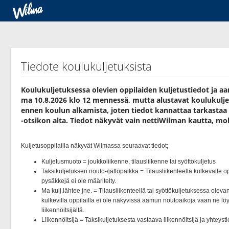
Tiedote koulukuljetuksista
Koulukuljetuksessa olevien oppilaiden kuljetustiedot ja a
ma 10.8.2026 klo 12 mennessä, mutta alustavat koulukuljet
ennen koulun alkamista, joten tiedot kannattaa tarkastaa 
-otsikon alta. Tiedot näkyvät vain nettiWilman kautta, mobi