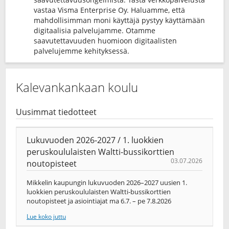
vastaa Visma Enterprise Oy. Haluamme, että
mahdollisimman moni käyttäjä pystyy käyttämään
digitaalisia palvelujamme. Otamme
saavutettavuuden huomioon digitaalisten
palvelujemme kehityksessä.
Kalevankankaan koulu
Uusimmat tiedotteet
Lukuvuoden 2026-2027 / 1. luokkien
peruskoululaisten Waltti-bussikorttien
03.07.2026
noutopisteet
Mikkelin kaupungin lukuvuoden 2026–2027 uusien 1.
luokkien peruskoululaisten Waltti-bussikorttien
noutopisteet ja asiointiajat ma 6.7. – pe 7.8.2026
Lue koko juttu