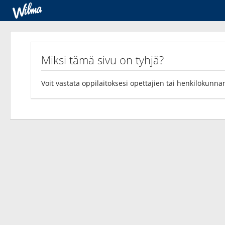
Kyselyt
Miksi tämä sivu on tyhjä?
Voit vastata oppilaitoksesi opettajien tai henkilökunnan