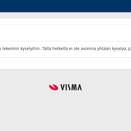
 tekemiin kyselyihin. Tällä hetkellä ei ole avoinna yhtään kyselyä, j