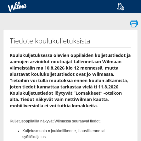
Kieli
Suomi
Svenska
English
Tiedote koulukuljetuksista
Koulukuljetuksessa olevien oppilaiden kuljetustiedot ja
aamujen arvioidut noutoajat tallennetaan Wilmaan
viimeistään ma 10.8.2026 klo 12 mennessä, mutta
alustavat koulukuljetustiedot ovat jo Wilmassa.
Tietoihin voi tulla muutoksia ennen koulun alkamista,
joten tiedot kannattaa tarkastaa vielä ti 11.8.2026.
Koulukuljetustiedot löytyvät ”Lomakkeet” -otsikon
alta. Tiedot näkyvät vain nettiWilman kautta,
mobiiliversiolla ei voi tutkia lomakkeita.