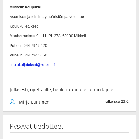
Julkisesti, opettajille, henkilökunnalle ja huoltajille
Julkaistu 23.6.
Mirja Luntinen
Pysyvät tiedotteet