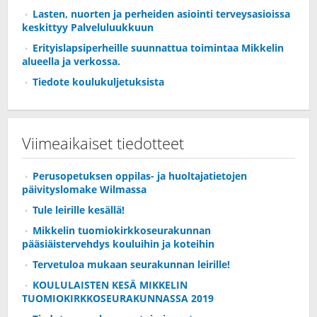
Lasten, nuorten ja perheiden asiointi terveysasioissa
keskittyy Palveluluukkuun
Erityislapsiperheille suunnattua toimintaa Mikkelin
alueella ja verkossa.
Tiedote koulukuljetuksista
Viimeaikaiset tiedotteet
Perusopetuksen oppilas- ja huoltajatietojen
päivityslomake Wilmassa
Tule leirille kesällä!
Mikkelin tuomiokirkkoseurakunnan
pääsiäistervehdys kouluihin ja koteihin
Tervetuloa mukaan seurakunnan leirille!
KOULULAISTEN KESÄ MIKKELIN
TUOMIOKIRKKOSEURAKUNNASSA 2019