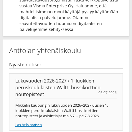
vastaa Visma Enterprise Oy. Haluamme, että
mahdollisimman moni käyttäjä pystyy käyttämään
digitaalisia palvelujamme. Otamme
saavutettavuuden huomioon digitaalisten
palvelujemme kehityksessä.
Anttolan yhtenäiskoulu
Nyaste notiser
Lukuvuoden 2026-2027 / 1. luokkien
peruskoululaisten Waltti-bussikorttien
03.07.2026
noutopisteet
Mikkelin kaupungin lukuvuoden 2026–2027 uusien 1.
luokkien peruskoululaisten Waltti-bussikorttien
noutopisteet ja asiointiajat ma 6.7. – pe 7.8.2026
Läs hela notisen