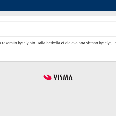
 tekemiin kyselyihin. Tällä hetkellä ei ole avoinna yhtään kyselyä, j