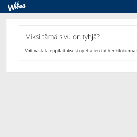
Kyselyt
Miksi tämä sivu on tyhjä?
Voit vastata oppilaitoksesi opettajien tai henkilökunnan