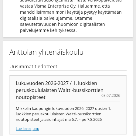
vastaa Visma Enterprise Oy. Haluamme, että
mahdollisimman moni käyttäjä pystyy käyttämään
digitaalisia palvelujamme. Otamme
saavutettavuuden huomioon digitaalisten
palvelujemme kehityksessä.
Anttolan yhtenäiskoulu
Uusimmat tiedotteet
Lukuvuoden 2026-2027 / 1. luokkien
peruskoululaisten Waltti-bussikorttien
03.07.2026
noutopisteet
Mikkelin kaupungin lukuvuoden 2026–2027 uusien 1.
luokkien peruskoululaisten Waltti-bussikorttien
noutopisteet ja asiointiajat ma 6.7. – pe 7.8.2026
Lue koko juttu