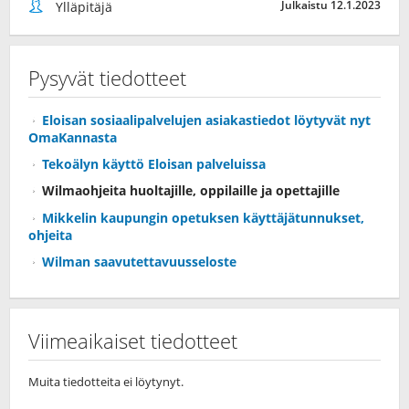
Julkaistu 12.1.2023
Ylläpitäjä
Pysyvät tiedotteet
Eloisan sosiaalipalvelujen asiakastiedot löytyvät nyt
OmaKannasta
Tekoälyn käyttö Eloisan palveluissa
Wilmaohjeita huoltajille, oppilaille ja opettajille
Mikkelin kaupungin opetuksen käyttäjätunnukset,
ohjeita
Wilman saavutettavuusseloste
Viimeaikaiset tiedotteet
Muita tiedotteita ei löytynyt.