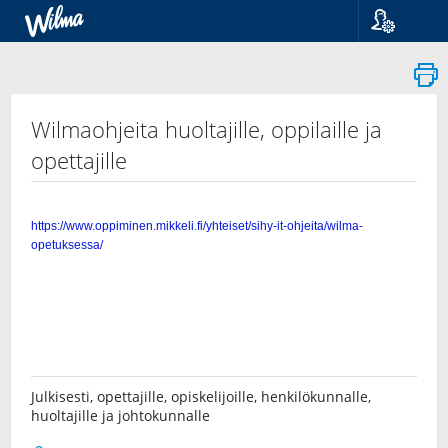
Kieli
Suomi
Svenska
English
Wilmaohjeita huoltajille, oppilaille ja
opettajille
Julkisesti, opettajille, opiskelijoille, henkilökunnalle,
huoltajille ja johtokunnalle