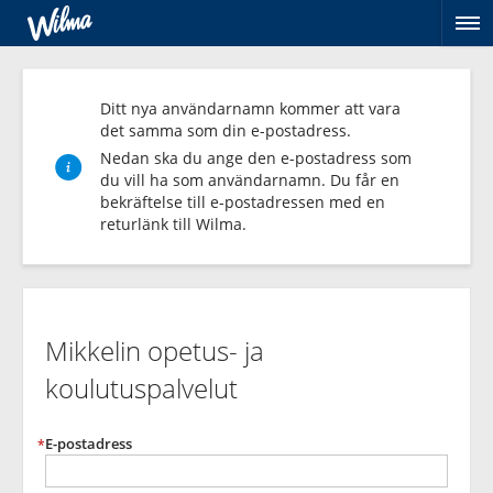
Öp
me
Ditt nya användarnamn kommer att vara
det samma som din e-postadress.
Nedan ska du ange den e-postadress som
du vill ha som användarnamn. Du får en
bekräftelse till e-postadressen med en
returlänk till Wilma.
Skapa
personligt
Mikkelin opetus- ja
användarnamn
koulutuspalvelut
E-postadress