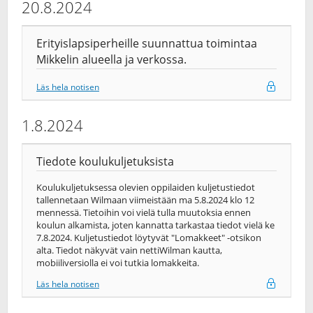
20.8.2024
Erityislapsiperheille suunnattua toimintaa
Mikkelin alueella ja verkossa.
Läs hela notisen
1.8.2024
Tiedote koulukuljetuksista
Koulukuljetuksessa olevien oppilaiden kuljetustiedot
tallennetaan Wilmaan viimeistään ma 5.8.2024 klo 12
mennessä. Tietoihin voi vielä tulla muutoksia ennen
koulun alkamista, joten kannatta tarkastaa tiedot vielä ke
7.8.2024. Kuljetustiedot löytyvät "Lomakkeet" -otsikon
alta. Tiedot näkyvät vain nettiWilman kautta,
mobiiliversiolla ei voi tutkia lomakkeita.
Läs hela notisen