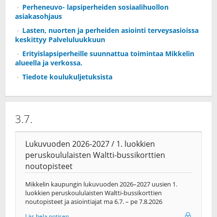
Perheneuvo- lapsiperheiden sosiaalihuollon
asiakasohjaus
Lasten, nuorten ja perheiden asiointi terveysasioissa
keskittyy Palveluluukkuun
Erityislapsiperheille suunnattua toimintaa Mikkelin
alueella ja verkossa.
Tiedote koulukuljetuksista
3.7.
Lukuvuoden 2026-2027 / 1. luokkien
peruskoululaisten Waltti-bussikorttien
noutopisteet
Mikkelin kaupungin lukuvuoden 2026–2027 uusien 1.
luokkien peruskoululaisten Waltti-bussikorttien
noutopisteet ja asiointiajat ma 6.7. – pe 7.8.2026
Läs hela notisen