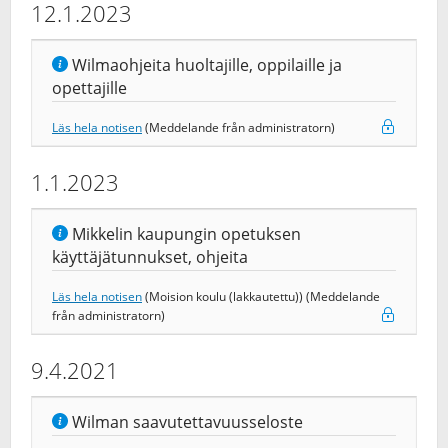
12.1.2023
Wilmaohjeita huoltajille, oppilaille ja
opettajille
Läs hela notisen
(Meddelande från administratorn)
1.1.2023
Mikkelin kaupungin opetuksen
käyttäjätunnukset, ohjeita
Läs hela notisen
(Moision koulu (lakkautettu)) (Meddelande
från administratorn)
9.4.2021
Wilman saavutettavuusseloste