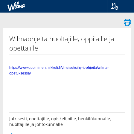
Kieli
Suomi
Svenska
English
Wilmaohjeita huoltajille, oppilaille ja
opettajille
Julkisesti, opettajille, opiskelijoille, henkilökunnalle,
huoltajille ja johtokunnalle