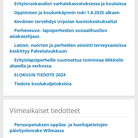
Erityisruokavaliot varhaiskasvatuksessa ja kouluissa
Oppimisen ja koulunkäynnin tuki 1.8.2025 alkaen
Keväinen tervehdys Urpolan luontokeskukselta!
Perheneuvo- lapsiperheiden sosiaalihuollon
asiakasohjaus
Lasten, nuorten ja perheiden asiointi terveysasioissa
keskittyy Palveluluukkuun
Erityislapsiperheille suunnattua toimintaa Mikkelin
alueella ja verkossa.
ELOKUUN TIEDOTE 2024
Tiedote koulukuljetuksista
Viimeaikaiset tiedotteet
Perusopetuksen oppilas- ja huoltajatietojen
päivityslomake Wilmassa