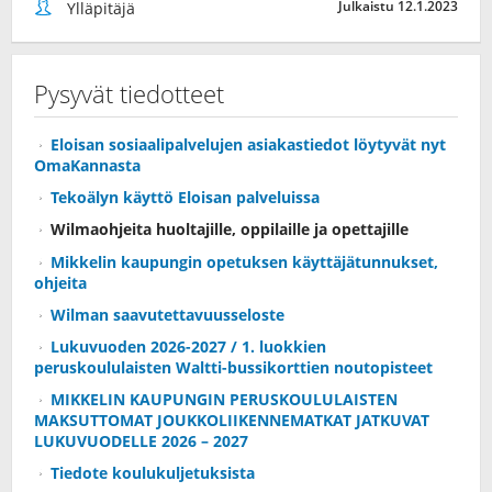
Julkaistu 12.1.2023
Ylläpitäjä
Pysyvät tiedotteet
Eloisan sosiaalipalvelujen asiakastiedot löytyvät nyt
OmaKannasta
Tekoälyn käyttö Eloisan palveluissa
Wilmaohjeita huoltajille, oppilaille ja opettajille
Mikkelin kaupungin opetuksen käyttäjätunnukset,
ohjeita
Wilman saavutettavuusseloste
Lukuvuoden 2026-2027 / 1. luokkien
peruskoululaisten Waltti-bussikorttien noutopisteet
MIKKELIN KAUPUNGIN PERUSKOULULAISTEN
MAKSUTTOMAT JOUKKOLIIKENNEMATKAT JATKUVAT
LUKUVUODELLE 2026 – 2027
Tiedote koulukuljetuksista