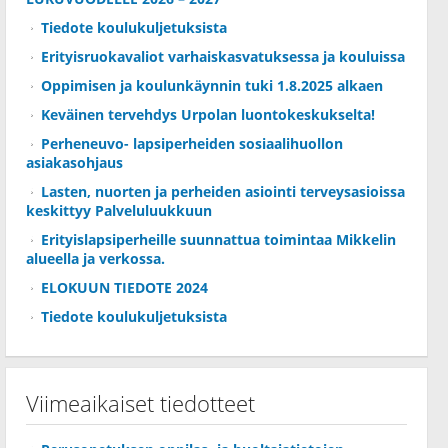
Tiedote koulukuljetuksista
Erityisruokavaliot varhaiskasvatuksessa ja kouluissa
Oppimisen ja koulunkäynnin tuki 1.8.2025 alkaen
Keväinen tervehdys Urpolan luontokeskukselta!
Perheneuvo- lapsiperheiden sosiaalihuollon
asiakasohjaus
Lasten, nuorten ja perheiden asiointi terveysasioissa
keskittyy Palveluluukkuun
Erityislapsiperheille suunnattua toimintaa Mikkelin
alueella ja verkossa.
ELOKUUN TIEDOTE 2024
Tiedote koulukuljetuksista
Viimeaikaiset tiedotteet