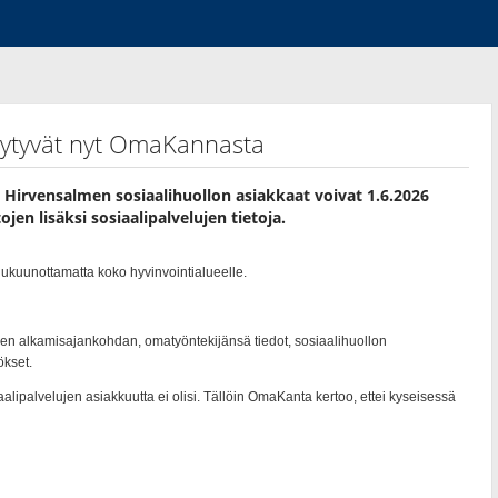
löytyvät nyt OmaKannasta
Hirvensalmen sosiaalihuollon asiakkaat voivat 1.6.2026
jen lisäksi sosiaalipalvelujen tietoja.