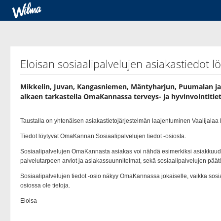
Eloisan sosiaalipalvelujen asiakastiedot 
Mikkelin, Juvan, Kangasniemen, Mäntyharjun, Puumalan ja 
alkaen tarkastella OmaKannassa terveys-​ ja hyvinvointitieto