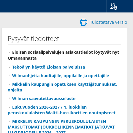
Kieli
Suomi
Tulostettava versio
Svenska
English
Pysyvät tiedotteet
Eloisan sosiaalipalvelujen asiakastiedot löytyvät nyt
OmaKannasta
Tekoälyn käyttö Eloisan palveluissa
Wilmaohjeita huoltajille, oppilaille ja opettajille
Mikkelin kaupungin opetuksen käyttäjätunnukset,
ohjeita
Wilman saavutettavuusseloste
Lukuvuoden 2026-2027 / 1. luokkien
peruskoululaisten Waltti-bussikorttien noutopisteet
MIKKELIN KAUPUNGIN PERUSKOULULAISTEN
MAKSUTTOMAT JOUKKOLIIKENNEMATKAT JATKUVAT
LUKUVUODELLE 2026 – 2027