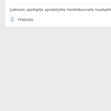
Julkisesti, opettajille, opiskelijoille, henkilökunnalle, huoltaji
Ylläpitäjä