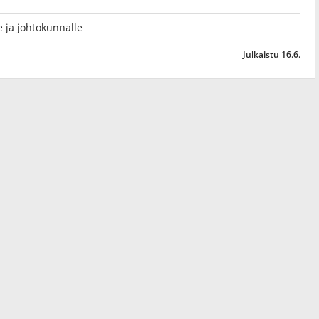
lle ja johtokunnalle
Julkaistu 16.6.