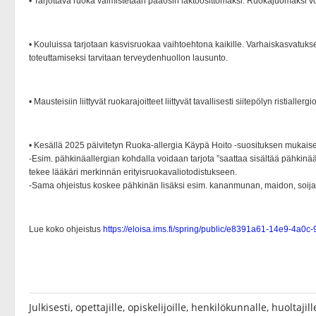
Julkisesti, opettajille, opiskelijoille, henkilökunnalle, huoltaji