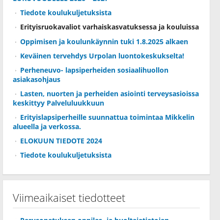
Tiedote koulukuljetuksista
Erityisruokavaliot varhaiskasvatuksessa ja kouluissa
Oppimisen ja koulunkäynnin tuki 1.8.2025 alkaen
Keväinen tervehdys Urpolan luontokeskukselta!
Perheneuvo- lapsiperheiden sosiaalihuollon
asiakasohjaus
Lasten, nuorten ja perheiden asiointi terveysasioissa
keskittyy Palveluluukkuun
Erityislapsiperheille suunnattua toimintaa Mikkelin
alueella ja verkossa.
ELOKUUN TIEDOTE 2024
Tiedote koulukuljetuksista
Viimeaikaiset tiedotteet