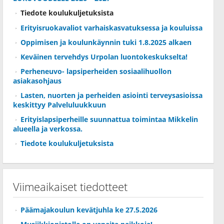
Tiedote koulukuljetuksista
Erityisruokavaliot varhaiskasvatuksessa ja kouluissa
Oppimisen ja koulunkäynnin tuki 1.8.2025 alkaen
Keväinen tervehdys Urpolan luontokeskukselta!
Perheneuvo- lapsiperheiden sosiaalihuollon
asiakasohjaus
Lasten, nuorten ja perheiden asiointi terveysasioissa
keskittyy Palveluluukkuun
Erityislapsiperheille suunnattua toimintaa Mikkelin
alueella ja verkossa.
Tiedote koulukuljetuksista
Viimeaikaiset tiedotteet
Päämajakoulun kevätjuhla ke 27.5.2026