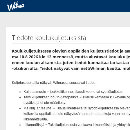
Tiedote koulukuljetuksista
Koulukuljetuksessa olevien oppilaiden kuljetustiedot ja a
ma 10.8.2026 klo 12 mennessä, mutta alustavat koulukuljet
ennen koulun alkamista, joten tiedot kannattaa tarkastaa 
-otsikon alta. Tiedot näkyvät vain nettiWilman kautta, mobi