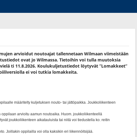
amujen arvioidut noutoajat tallennetaan Wilmaan viimeistään
ustiedot ovat jo Wilmassa. Tietoihin voi tulla muutoksia
vielä ti 11.8.2026. Koulukuljetustiedot löytyvät ”Lomakkeet”
iliversiolla ei voi tutkia lomakkeita.