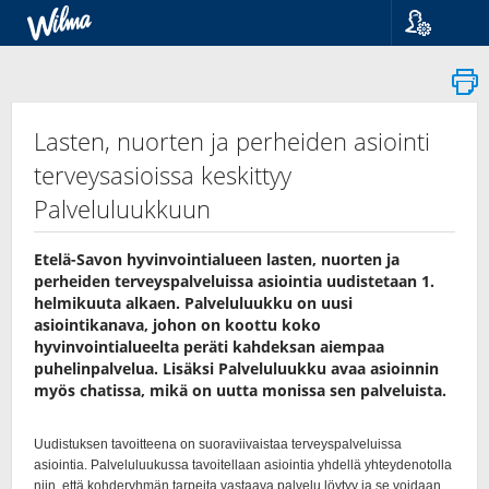
Kieli
Suomi
Svenska
English
Lasten, nuorten ja perheiden asiointi
terveysasioissa keskittyy
Palveluluukkuun
Etelä-Savon hyvinvointialueen lasten, nuorten ja
perheiden terveyspalveluissa asiointia uudistetaan 1.
helmikuuta alkaen. Palveluluukku on uusi
asiointikanava, johon on koottu koko
hyvinvointialueelta peräti kahdeksan aiempaa
puhelinpalvelua. Lisäksi Palveluluukku avaa asioinnin
myös chatissa, mikä on uutta monissa sen palveluista.