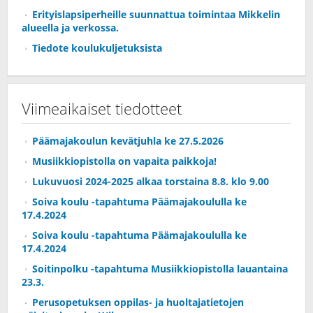
Erityislapsiperheille suunnattua toimintaa Mikkelin
alueella ja verkossa.
Tiedote koulukuljetuksista
Viimeaikaiset tiedotteet
Päämajakoulun kevätjuhla ke 27.5.2026
Musiikkiopistolla on vapaita paikkoja!
Lukuvuosi 2024-2025 alkaa torstaina 8.8. klo 9.00
Soiva koulu -tapahtuma Päämajakoululla ke
17.4.2024
Soiva koulu -tapahtuma Päämajakoululla ke
17.4.2024
Soitinpolku -tapahtuma Musiikkiopistolla lauantaina
23.3.
Perusopetuksen oppilas- ja huoltajatietojen