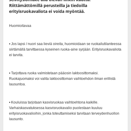
Riittämättömillä perusteilla ja tiedoilla
erityisruokavaliota ei voida myöntää.