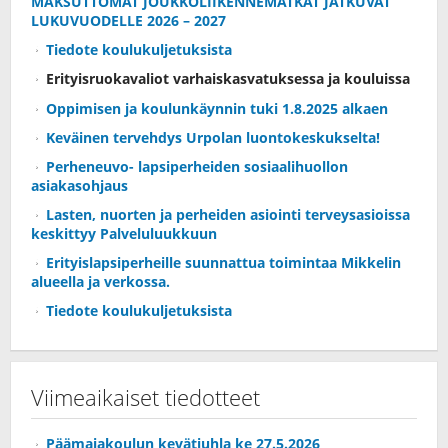
MAKSUTTOMAT JOUKKOLIIKENNEMATKAT JATKUVAT
LUKUVUODELLE 2026 – 2027
Tiedote koulukuljetuksista
Erityisruokavaliot varhaiskasvatuksessa ja kouluissa
Oppimisen ja koulunkäynnin tuki 1.8.2025 alkaen
Keväinen tervehdys Urpolan luontokeskukselta!
Perheneuvo- lapsiperheiden sosiaalihuollon
asiakasohjaus
Lasten, nuorten ja perheiden asiointi terveysasioissa
keskittyy Palveluluukkuun
Erityislapsiperheille suunnattua toimintaa Mikkelin
alueella ja verkossa.
Tiedote koulukuljetuksista
Viimeaikaiset tiedotteet
Päämajakoulun kevätjuhla ke 27.5.2026