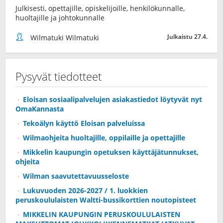
Julkisesti, opettajille, opiskelijoille, henkilökunnalle,
huoltajille ja johtokunnalle
Julkaistu 27.4.
Wilmatuki Wilmatuki
Pysyvät tiedotteet
Eloisan sosiaalipalvelujen asiakastiedot löytyvät nyt
OmaKannasta
Tekoälyn käyttö Eloisan palveluissa
Wilmaohjeita huoltajille, oppilaille ja opettajille
Mikkelin kaupungin opetuksen käyttäjätunnukset,
ohjeita
Wilman saavutettavuusseloste
Lukuvuoden 2026-2027 / 1. luokkien
peruskoululaisten Waltti-bussikorttien noutopisteet
MIKKELIN KAUPUNGIN PERUSKOULULAISTEN