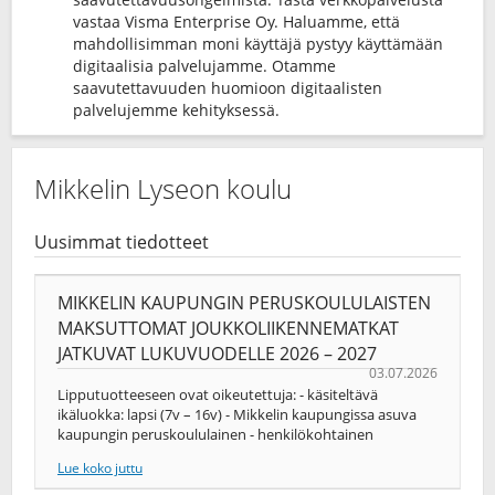
vastaa Visma Enterprise Oy. Haluamme, että
mahdollisimman moni käyttäjä pystyy käyttämään
digitaalisia palvelujamme. Otamme
saavutettavuuden huomioon digitaalisten
palvelujemme kehityksessä.
Mikkelin Lyseon koulu
Uusimmat tiedotteet
MIKKELIN KAUPUNGIN PERUSKOULULAISTEN
MAKSUTTOMAT JOUKKOLIIKENNEMATKAT
JATKUVAT LUKUVUODELLE 2026 – 2027
03.07.2026
Lipputuotteeseen ovat oikeutettuja: - käsiteltävä
ikäluokka: lapsi (7v – 16v) - Mikkelin kaupungissa asuva
kaupungin peruskoululainen - henkilökohtainen
Lue koko juttu