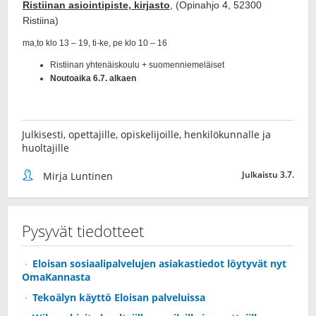
Julkisesti, opettajille, opiskelijoille, henkilökunnalle ja
huoltajille
Julkaistu 3.7.
Mirja Luntinen
Pysyvät tiedotteet
Eloisan sosiaalipalvelujen asiakastiedot löytyvät nyt
OmaKannasta
Tekoälyn käyttö Eloisan palveluissa