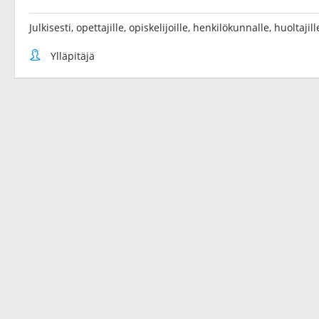
Julkisesti, opettajille, opiskelijoille, henkilökunnalle, huoltaji
Ylläpitäjä