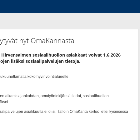
löytyvät nyt OmaKannasta
Hirvensalmen sosiaalihuollon asiakkaat voivat 1.6.2026
jen lisäksi sosiaalipalvelujen tietoja.