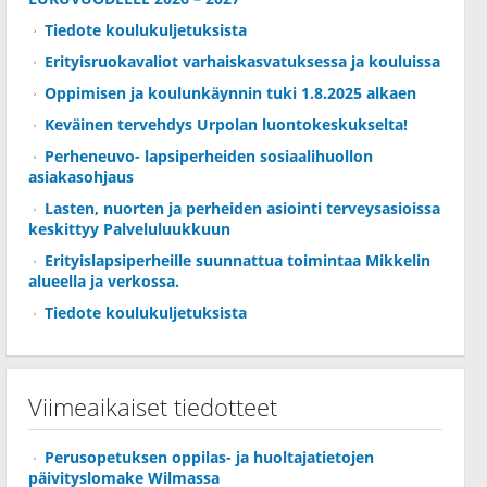
Tiedote koulukuljetuksista
Erityisruokavaliot varhaiskasvatuksessa ja kouluissa
Oppimisen ja koulunkäynnin tuki 1.8.2025 alkaen
Keväinen tervehdys Urpolan luontokeskukselta!
Perheneuvo- lapsiperheiden sosiaalihuollon
asiakasohjaus
Lasten, nuorten ja perheiden asiointi terveysasioissa
keskittyy Palveluluukkuun
Erityislapsiperheille suunnattua toimintaa Mikkelin
alueella ja verkossa.
Tiedote koulukuljetuksista
Viimeaikaiset tiedotteet
Perusopetuksen oppilas- ja huoltajatietojen
päivityslomake Wilmassa