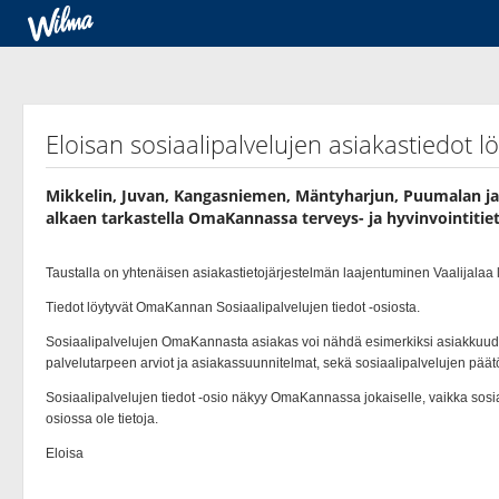
Eloisan sosiaalipalvelujen asiakastiedot 
Mikkelin, Juvan, Kangasniemen, Mäntyharjun, Puumalan ja 
alkaen tarkastella OmaKannassa terveys-​ ja hyvinvointitieto