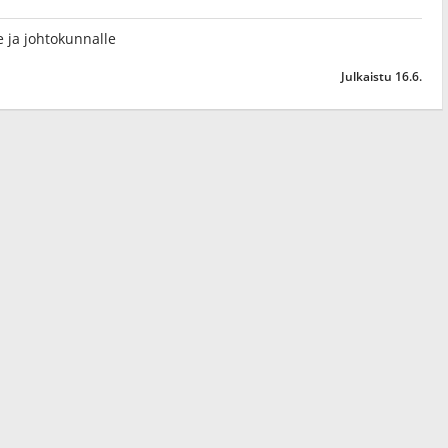
lle ja johtokunnalle
Julkaistu 16.6.