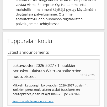
vastaa Visma Enterprise Oy. Haluamme, että
mahdollisimman moni käyttäjä pystyy käyttämään
digitaalisia palvelujamme. Otamme
saavutettavuuden huomioon digitaalisten
palvelujemme kehityksessä.
Tuppuralan koulu
Latest announcements
Lukuvuoden 2026-2027 / 1. luokkien
peruskoululaisten Waltti-bussikorttien
03.07.2026
noutopisteet
Mikkelin kaupungin lukuvuoden 2026–2027 uusien 1.
luokkien peruskoululaisten Waltti-bussikorttien
noutopisteet ja asiointiajat ma 6.7. – pe 7.8.2026
Read the whole announcement