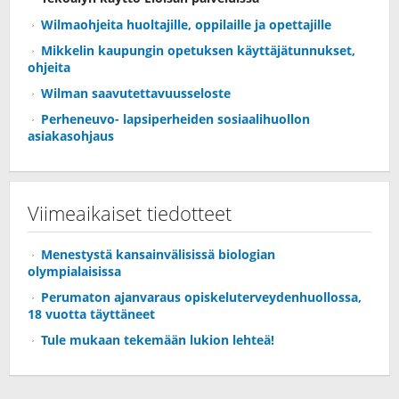
Wilmaohjeita huoltajille, oppilaille ja opettajille
Mikkelin kaupungin opetuksen käyttäjätunnukset,
ohjeita
Wilman saavutettavuusseloste
Perheneuvo- lapsiperheiden sosiaalihuollon
asiakasohjaus
Viimeaikaiset tiedotteet
Menestystä kansainvälisissä biologian
olympialaisissa
Perumaton ajanvaraus opiskeluterveydenhuollossa,
18 vuotta täyttäneet
Tule mukaan tekemään lukion lehteä!