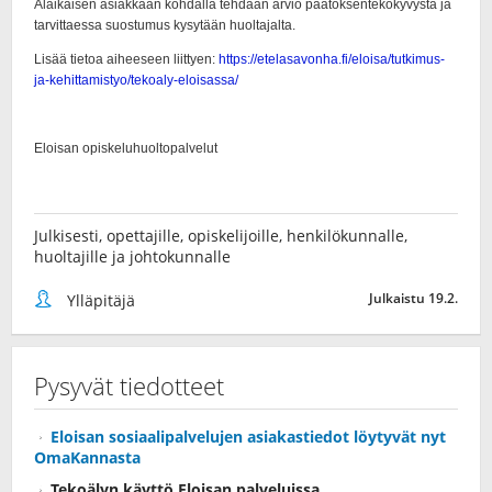
Julkisesti, opettajille, opiskelijoille, henkilökunnalle,
huoltajille ja johtokunnalle
Julkaistu 19.2.
Ylläpitäjä
Pysyvät tiedotteet
Eloisan sosiaalipalvelujen asiakastiedot löytyvät nyt
OmaKannasta
Tekoälyn käyttö Eloisan palveluissa