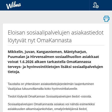
Kieli
Suomi
Svenska
English
Eloisan sosiaalipalvelujen asiakastiedot
löytyvät nyt OmaKannasta
Mikkelin, Juvan, Kangasniemen, Mäntyharjun,
Puumalan ja Hirvensalmen sosiaalihuollon asiakkaat
voivat 1.6.2026 alkaen tarkastella OmaKannassa
terveys-​ ja hyvinvointitietojen lisäksi sosiaalipalvelujen
tietoja.