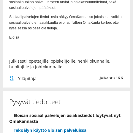
Julkisesti, opettajille, opiskelijoille, henkilökunnalle,
huoltajille ja johtokunnalle
Julkaistu 16.6.
Ylläpitäjä
Pysyvät tiedotteet
Eloisan sosiaalipalvelujen asiakastiedot löytyvät nyt
OmaKannasta
Tekoälyn käyttö Eloisan palveluissa