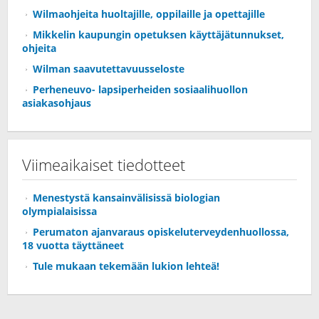
Wilmaohjeita huoltajille, oppilaille ja opettajille
Mikkelin kaupungin opetuksen käyttäjätunnukset,
ohjeita
Wilman saavutettavuusseloste
Perheneuvo- lapsiperheiden sosiaalihuollon
asiakasohjaus
Viimeaikaiset tiedotteet
Menestystä kansainvälisissä biologian
olympialaisissa
Perumaton ajanvaraus opiskeluterveydenhuollossa,
18 vuotta täyttäneet
Tule mukaan tekemään lukion lehteä!