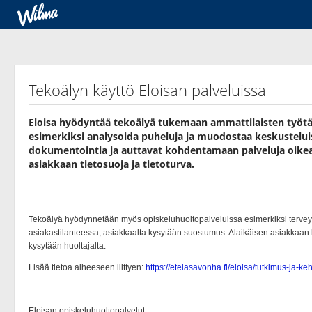
Tekoälyn käyttö Eloisan palveluissa
Eloisa hyödyntää tekoälyä tukemaan ammattilaisten työtä 
esimerkiksi analysoida puheluja ja muodostaa keskustelui
dokumentointia ja auttavat kohdentamaan palveluja oikea
asiakkaan tietosuoja ja tietoturva.