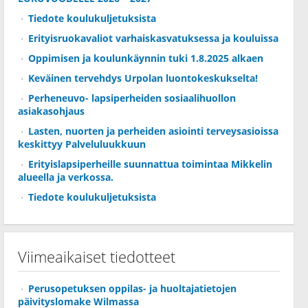
Tiedote koulukuljetuksista
Erityisruokavaliot varhaiskasvatuksessa ja kouluissa
Oppimisen ja koulunkäynnin tuki 1.8.2025 alkaen
Keväinen tervehdys Urpolan luontokeskukselta!
Perheneuvo- lapsiperheiden sosiaalihuollon
asiakasohjaus
Lasten, nuorten ja perheiden asiointi terveysasioissa
keskittyy Palveluluukkuun
Erityislapsiperheille suunnattua toimintaa Mikkelin
alueella ja verkossa.
Tiedote koulukuljetuksista
Viimeaikaiset tiedotteet
Perusopetuksen oppilas- ja huoltajatietojen
päivityslomake Wilmassa