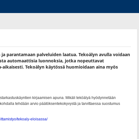
ja parantamaan palveluiden laatua. Tekoälyn avulla voidaan
sta automaattisia luonnoksia, jotka nopeuttavat
-​aikaisesti. Tekoälyn käytössä huomioidaan aina myös