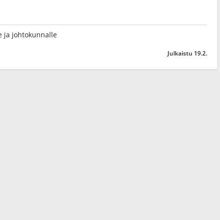
lle ja johtokunnalle
Julkaistu 19.2.