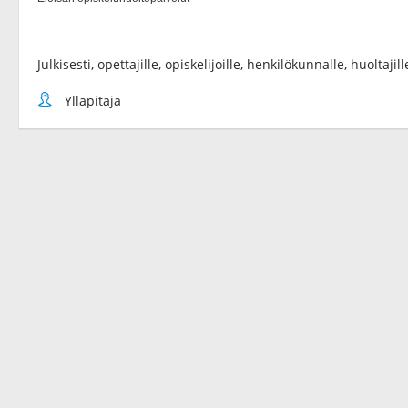
Julkisesti, opettajille, opiskelijoille, henkilökunnalle, huoltaji
Ylläpitäjä