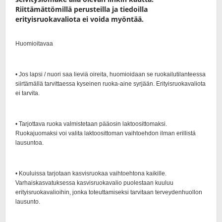
Riittämättömillä perusteilla ja tiedoilla
erityisruokavaliota ei voida myöntää.