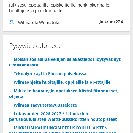
Julkisesti, opettajille, opiskelijoille, henkilökunnalle,
huoltajille ja johtokunnalle
Julkaistu 27.4.
Wilmatuki Wilmatuki
Pysyvät tiedotteet
Eloisan sosiaalipalvelujen asiakastiedot löytyvät nyt
OmaKannasta
Tekoälyn käyttö Eloisan palveluissa
Wilmaohjeita huoltajille, oppilaille ja opettajille
Mikkelin kaupungin opetuksen käyttäjätunnukset,
ohjeita
Wilman saavutettavuusseloste
Lukuvuoden 2026-2027 / 1. luokkien
peruskoululaisten Waltti-bussikorttien noutopisteet
MIKKELIN KAUPUNGIN PERUSKOULULAISTEN