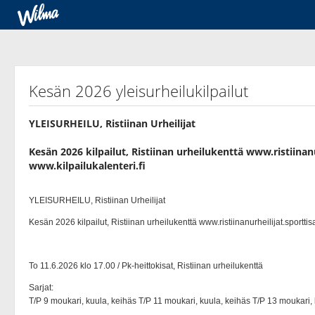
Kesän 2026 yleisurheilukilpailut
YLEISURHEILU, Ristiinan Urheilijat
Kesän 2026 kilpailut, Ristiinan urheilukenttä www.ristiinan
www.kilpailukalenteri.fi