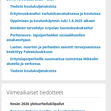
Tiedote koulukuljetuksista
Erityisruokavaliot varhaiskasvatuksessa ja kouluissa
Oppimisen ja koulunkäynnin tuki 1.8.2025 alkaen
Keväinen tervehdys Urpolan luontokeskukselta!
Perheneuvo- lapsiperheiden sosiaalihuollon
asiakasohjaus
Lasten, nuorten ja perheiden asiointi terveysasioissa
keskittyy Palveluluukkuun
Erityislapsiperheille suunnattua toimintaa Mikkelin
alueella ja verkossa.
Tiedote koulukuljetuksista
Viimeaikaiset tiedotteet
Kesän 2026 yleisurheilukilpailut