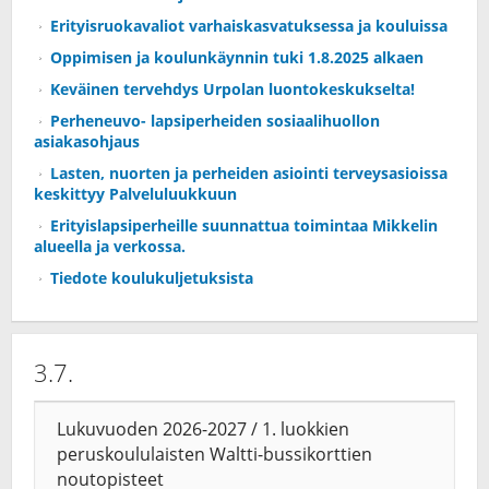
Erityisruokavaliot varhaiskasvatuksessa ja kouluissa
Oppimisen ja koulunkäynnin tuki 1.8.2025 alkaen
Keväinen tervehdys Urpolan luontokeskukselta!
Perheneuvo- lapsiperheiden sosiaalihuollon
asiakasohjaus
Lasten, nuorten ja perheiden asiointi terveysasioissa
keskittyy Palveluluukkuun
Erityislapsiperheille suunnattua toimintaa Mikkelin
alueella ja verkossa.
Tiedote koulukuljetuksista
3.7.
Lukuvuoden 2026-2027 / 1. luokkien
peruskoululaisten Waltti-bussikorttien
noutopisteet