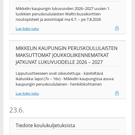
Mikkelin kaupungin lukuvuoden 2026–2027 uusien 1.
luokkien peruskoululaisten Waltti-bussikorttien
noutopisteet ja asiointiajat ma 6.7. – pe 7.8.2026
Lue koko juttu
MIKKELIN KAUPUNGIN PERUSKOULULAISTEN
MAKSUTTOMAT JOUKKOLIIKENNEMATKAT
JATKUVAT LUKUVUODELLE 2026 – 2027
Lipputuotteeseen ovat oikeutettuja: - käsiteltävä
ikäluokka: lapsi (7v – 16v) - Mikkelin kaupungissa asuva
kaupungin peruskoululainen - henkilökohtainen
Lue koko juttu
23.6.
Tiedote koulukuljetuksista